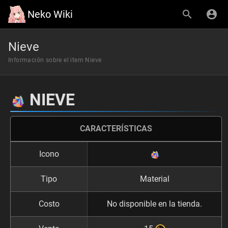
Neko Wiki
Nieve
Información sobre el item Nieve
NIEVE
CARACTERÍSTICAS
Icono
Tipo
Material
Costo
No disponible en la tienda.