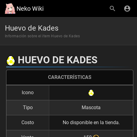
Neko Wiki
Huevo de Kades
Información sobre el item Huevo de Kades
HUEVO DE KADES
CARACTERÍSTICAS
Icono
Tipo
Mascota
Costo
No disponible en la tienda.