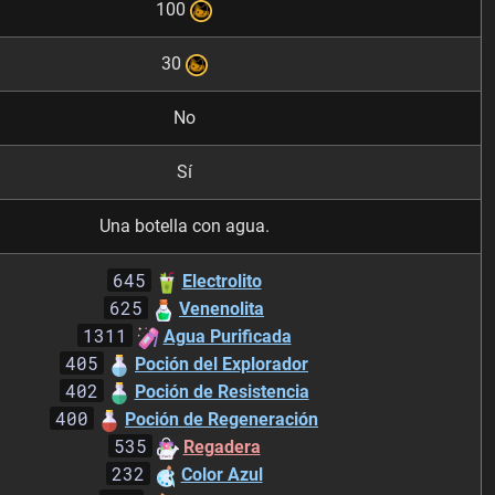
100
30
No
Sí
Una botella con agua.
645
Electrolito
625
Venenolita
1311
Agua Purificada
405
Poción del Explorador
402
Poción de Resistencia
400
Poción de Regeneración
535
Regadera
232
Color Azul