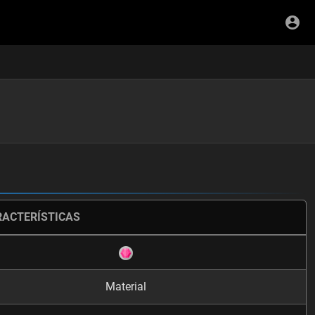
RACTERÍSTICAS
Material