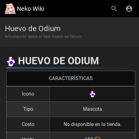
Neko Wiki
Huevo de Odium
Información sobre el item Huevo de Odium
HUEVO DE ODIUM
CARACTERÍSTICAS
Icono
Tipo
Mascota
Costo
No disponible en la tienda.