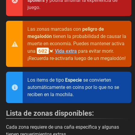
spoilers
y podría arruinar la experiencia de
juego.
Las zonas marcadas con
peligro de
megalodón
tienen la probabilidad de causar la
muerte en economía. Puedes mantener activa
602
una
💓
Vida extra
para evitar morir.
¡Recuerda re-activarla luego de un megalodón!
Los items de tipo
Especie
se convierten
automáticamente en coins por lo que no se
reciben en la mochila.
Lista de zonas disponibles:
Cada zona requiere de una caña específica y algunas
tienen requerimientos extras.