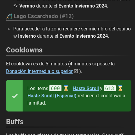
🌞
Verano
durante el
Evento Invierano 2024
.
Lago Escarchado (#12)
Para acceder a la zona requiere ser miembro del equipo
❄️
Invierno
durante el
Evento Invierano 2024
.
Cooldowns
El cooldown es de 5 minutos (4 minutos si posee la
Donación Intermedia o superior
).
600
613
Los items
Haste Scroll
y
Haste Scroll (Especial)
reducen el cooldown a
la mitad.
Buffs