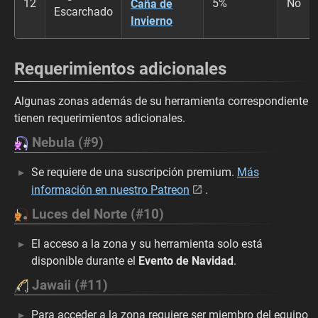
12
5%
No
Caña de
Escarchado
Invierno
Requerimientos adicionales
Algunas zonas además de su herramienta correspondiente
tienen requerimientos adicionales.
Nebula (#9)
Se requiere de una suscripción premium.
Más
información en nuestro Patreon
.
Luces del Norte (#10)
El acceso a la zona y su herramienta solo está
disponible durante el
Evento de Navidad
.
Jawaii (#11)
Para acceder a la zona requiere ser miembro del equipo