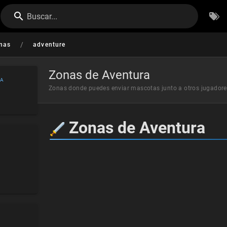
Buscar...
/
nas
adventure
Zonas de Aventura
NA
Zonas donde puedes enviar mascotas junto a otros jugador
Zonas de Aventura