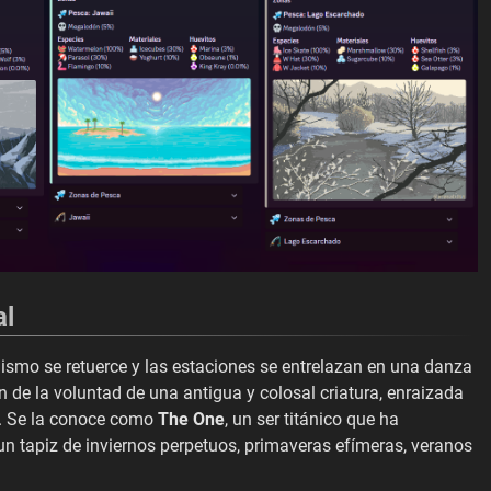
al
mismo se retuerce y las estaciones se entrelazan en una danza
 de la voluntad de una antigua y colosal criatura, enraizada
o. Se la conoce como
The One
, un ser titánico que ha
n tapiz de inviernos perpetuos, primaveras efímeras, veranos