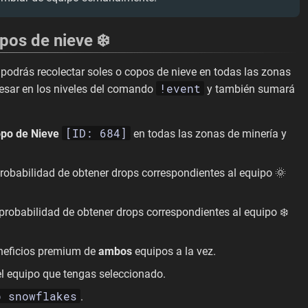
pos de nieve ❄️
podrás recolectar soles o copos de nieve en todas las zonas
!event
resar en los niveles del comando
y también sumará
[ID: 684]
po de Nieve
en todas las zonas de minería y
robabilidad de obtener drops correspondientes al equipo 🌞
probabilidad de obtener drops correspondientes al equipo ❄️
eneficios premium de
ambos
equipos a la vez.
el equipo que tengas seleccionado.
b snowflakes
.