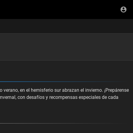
do verano, en el hemisferio sur abrazan el invierno. ¡Prepárense
o invernal, con desafíos y recompensas especiales de cada