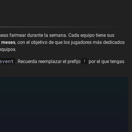
eseas farmear durante la semana. Cada equipo tiene sus
 meses
, con el objetivo de que los jugadores más dedicados
equipos.
event
!
. Recuerda reemplazar el prefijo
por el que tengas