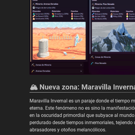
🏔️ Nueva zona: Maravilla Invern
Maravilla Invernal es un paraje donde el tiempo 
eterna. Este fenómeno no es sino la manifestación
en la oscuridad primordial que subyace al mund
perdurado desde tiempos inmemoriales, tejiendo u
abrasadores y otoños melancólicos.