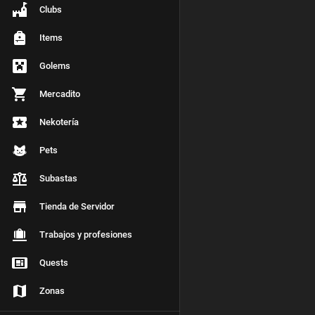
Clubs
Items
Golems
Mercadito
Nekotería
Pets
Subastas
Tienda de Servidor
Trabajos y profesiones
Quests
Zonas