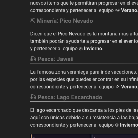
nuevos ítems que te permitirán progresar en el ev
correspondiente y pertenecer al equipo 🌞
Verano
⛏️ Minería: Pico Nevado
Dicen que el Pico Nevado es la montaña más alta 
también podrán ayudarte a progresar en el evento.
y pertenecer al equipo ❄️
Invierno
.
🎣 Pesca: Jawaii
La famosa zona veraniega para ir de vacaciones.
por las especies que puedes encontrar en su infin
correspondiente y pertenecer al equipo 🌞
Verano
🎣 Pesca: Lago Escarchado
El lago escarchado que descansa a los pies de l
aquí son únicas debido a su resistencia a las baj
correspondiente y pertenecer al equipo ❄️
Invierno