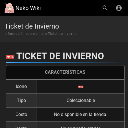
Neko Wiki
Ticket de Invierno
Información sobre el item Ticket de Invierno
TICKET DE INVIERNO
CARACTERÍSTICAS
Icono
Tipo
Coleccionable
Costo
No disponible en la tienda.