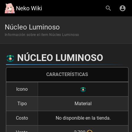
Neko Wiki
Núcleo Luminoso
Información sobre el item Núcleo Luminoso
NÚCLEO LUMINOSO
CARACTERÍSTICAS
Icono
Tipo
Material
Costo
No disponible en la tienda.